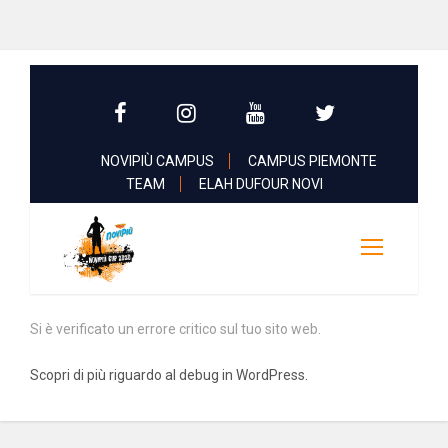
NOVIPIÙ CAMPUS
CAMPUS PIEMONTE
TEAM
ELAH DUFOUR NOVI
Si è verificato un errore critico sul tuo sito web.
Scopri di più riguardo al debug in WordPress.